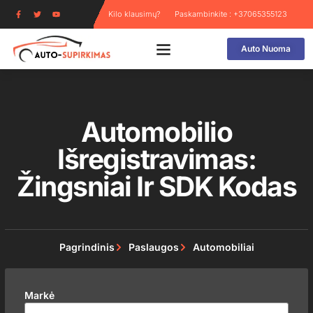
Kilo klausimų?
Paskambinkite : +37065355123
Auto Nuoma
Automobilio
Išregistravimas:
Žingsniai Ir SDK Kodas
Pagrindinis
Paslaugos
Automobiliai
Markė