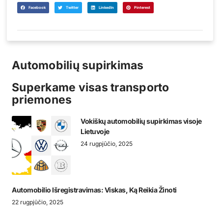
Facebook
Twitter
LinkedIn
Pinterest
Automobilių supirkimas
Superkame visas transporto
priemones
Vokiškų automobilių supirkimas visoje
Lietuvoje
24 rugpjūčio, 2025
Automobilio Išregistravimas: Viskas, Ką Reikia Žinoti
22 rugpjūčio, 2025