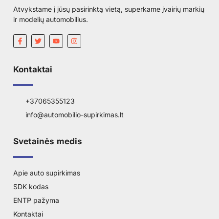
Atvykstame į jūsų pasirinktą vietą, superkame įvairių markių
ir modelių automobilius.
Kontaktai
+37065355123
info@automobilio-supirkimas.lt
Svetainės medis
Apie auto supirkimas
SDK kodas
ENTP pažyma
Kontaktai