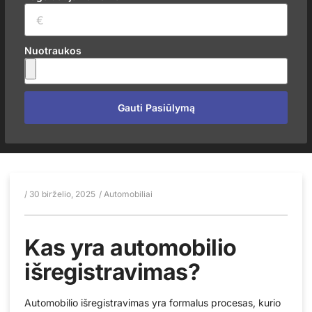
Nuotraukos
Gauti Pasiūlymą
/
30 birželio, 2025
/
Automobiliai
Kas yra automobilio
išregistravimas?
Automobilio išregistravimas yra formalus procesas, kurio