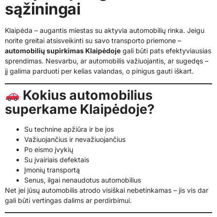
sąžiningai
Klaipėda – augantis miestas su aktyvia automobilių rinka. Jeigu
norite greitai atsisveikinti su savo transporto priemone –
automobilių supirkimas Klaipėdoje
gali būti pats efektyviausias
sprendimas. Nesvarbu, ar automobilis važiuojantis, ar sugedęs –
jį galima parduoti per kelias valandas, o pinigus gauti iškart.
Kokius automobilius
superkame Klaipėdoje?
Su technine apžiūra ir be jos
Važiuojančius ir nevažiuojančius
Po eismo įvykių
Su įvairiais defektais
Įmonių transportą
Senus, ilgai nenaudotus automobilius
Net jei jūsų automobilis atrodo visiškai nebetinkamas – jis vis dar
gali būti vertingas dalims ar perdirbimui.