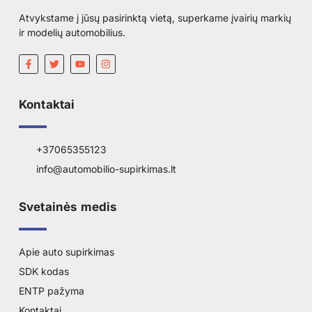
Atvykstame į jūsų pasirinktą vietą, superkame įvairių markių
ir modelių automobilius.
Kontaktai
+37065355123
info@automobilio-supirkimas.lt
Svetainės medis
Apie auto supirkimas
SDK kodas
ENTP pažyma
Kontaktai