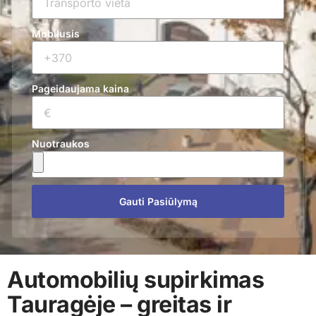
Mobilusis
Pageidaujama kaina
Nuotraukos
Gauti Pasiūlymą
Automobilių supirkimas
Tauragėje – greitas ir