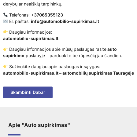
derybų ar neaiškių tarpininkų.
Telefonas:
+37065355123
El. paštas:
info@automobilio-supirkimas.lt
Daugiau informacijos:
automobilio-supirkimas.lt
Daugiau informacijos apie mūsų paslaugas rasite
auto
supirkimo
puslapyje – parduokite be rūpesčių jau šiandien.
Sužinokite daugiau apie paslaugas ir sąlygas:
automobilio-supirkimas.lt – automobilių supirkimas Tauragėje
Skambinti Dabar
Apie "Auto supirkimas"