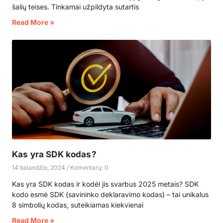
šalių teises. Tinkamai užpildyta sutartis
Read More »
Kas yra SDK kodas?
14 balandžio, 2024
Komentarų: 0
Kas yra SDK kodas ir kodėl jis svarbus 2025 metais? SDK
kodo esmė SDK (savininko deklaravimo kodas) – tai unikalus
8 simbolių kodas, suteikiamas kiekvienai
Read More »