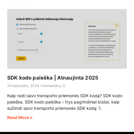
SDK kodo paieška | Atnaujinta 2025
14 balandžio, 2024
Komentarų: 0
Kaip rasti savo transporto priemonės SDK kodą? SDK kodo
paieška. SDK kodo paieška – trys pagrindiniai būdai, kaip
sužinoti savo transporto priemonės SDK kodą: 1.
Read More »