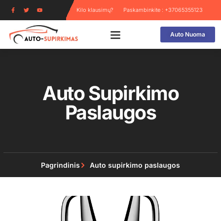
Kilo klausimų?
Paskambinkite : +37065355123
Auto Nuoma
Auto Supirkimo
Paslaugos
Pagrindinis
Auto supirkimo paslaugos