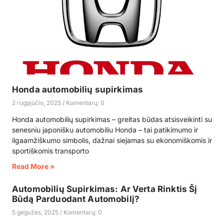
Honda automobilių supirkimas
2 rugpjūčio, 2025
Komentarų: 0
Honda automobilių supirkimas – greitas būdas atsisveikinti su
senesniu japonišku automobiliu Honda – tai patikimumo ir
ilgaamžiškumo simbolis, dažnai siejamas su ekonomiškomis ir
sportiškomis transporto
Read More »
Automobilių Supirkimas: Ar Verta Rinktis Šį
Būdą Parduodant Automobilį?
5 gegužės, 2025
Komentarų: 0