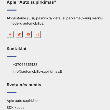
Apie "Auto supirkimas"
Atvykstame į jūsų pasirinktą vietą, superkame įvairių markių
ir modelių automobilius.
Kontaktai
+37065355123
info@automobilio-supirkimas.lt
Svetainės medis
Apie auto supirkimas
SDK kodas